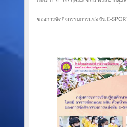
โดยมี อาจารย์กฤษณะ ขยัน หัวหน้ากลุ่ม
ของการจัดกิจกรรมการแข่งขัน E-SPORT ใ