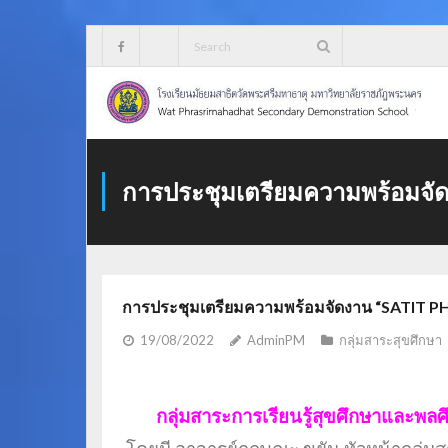
Skip
to
content
การประชุมเตรียมความพร้อม
การประชุมเตรียมความพร้อมจัดงาน “SATIT
19/08/2022
AdminPM
กลุ่มสาระสุขศึกษา
กลุ่มสาระการเรียนรู้สุขศึกษาและ