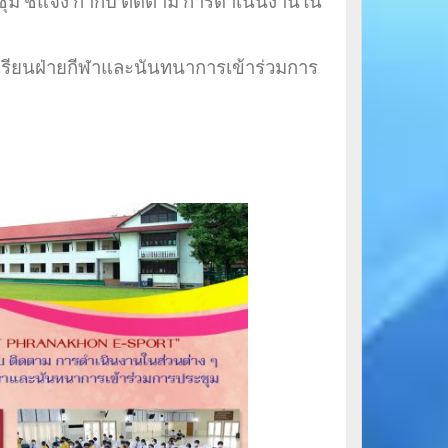
ุม ชี้แจง กำกับ ติดตาม การดำเนินงานใน
กเรียนฝ่ายกีฬาและนันทนาการเข้าร่วมการ