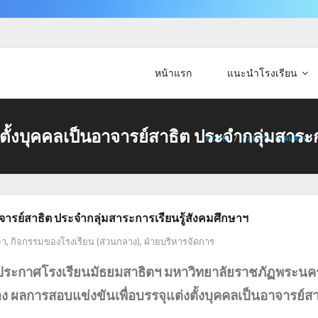
หน้าแรก
แนะนำโรงเรียน
ตั้งบุคคลเป็นอาจารย์สาธิต ประจำกลุ่มสาระก
HOME
/
กลุ่มสาระสังคมศึกษา
าจารย์สาธิต ประจำกลุ่มสาระการเรียนรู้สังคมศึกษาฯ
ษา
,
กิจกรรมของโรงเรียน (ส่วนกลาง)
,
ฝ่ายบริหารจัดการ
ประกาศโรงเรียนมัธยมสาธิตฯ มหาวิทยาลัยราชภัฏพระนค
่อง ผลการสอบแข่งขันเพื่อบรรจุแต่งตั้งบุคคลเป็นอาจารย์ส