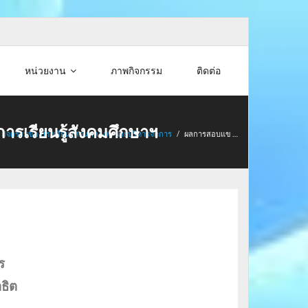
หน่วยงาน
ภาพกิจกรรม
ติดต่อ
ารเรียนรู้สังคมศึกษาฯ
•
กิจกรรมของโรงเรียน (ส่วนกลาง)
•
ฝ่ายบริหารจัดการ
/
ผลการสอบแข …
ร
าธิต