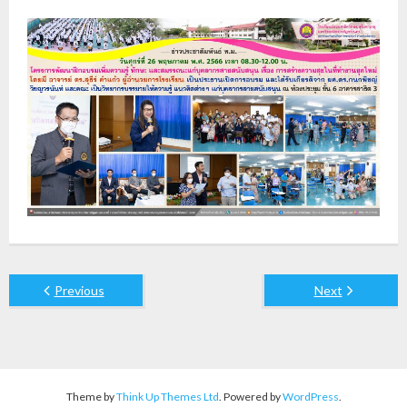
Previous
Next
Theme by
Think Up Themes Ltd
. Powered by
WordPress
.