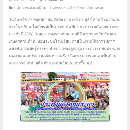
กลุ่มสาระสังคมศึกษา
,
กิจกรรมของโรงเรียน (ส่วนกลาง)
วันจันทร์ที่ 27 พฤศจิกายน 2566 อาจารย์ ดร.สุธีร์ คำแก้ว ผู้อำนวย
การโรงเรียน ให้เกียรติเป็นประธานเปิดงาน ประเพณีลอยกระทง
ประจำปี 2566 “ลอยกระทงราวกับพรหมลิขิต ชาวสาธิตร่วมสุข
เกษตรศานต์” ณ หอประชุมโรงเรียน ภายในงานมีกิจกรรมการ
แข่งขันประดิษฐ์กระทง ขับร้องเพลงลูกกรุง ประกวดเทพบุตร-นาง
นพมาศ และประกวดเต้นหางเครื่อง กิจกรรมการละเล่นพื้นบ้าน
และการจำหน่ายสินค้าของนักเรียนระดับชั้น ม.3