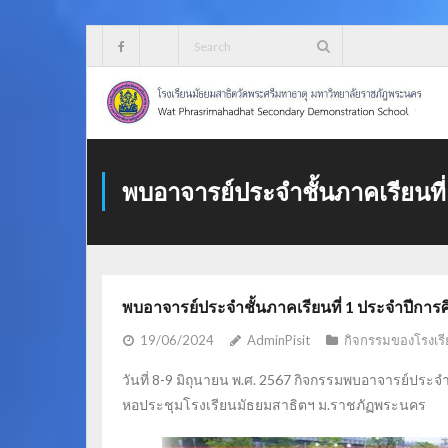
Skip
to
content
พบอาจารย์ประจำชั้นภาคเรียนที
พบอาจารย์ประจำชั้นภาคเรียนที่ 1 ประจำปีการ
19/06/2024
AdminPisit
กิจกรรมของโรงเรี
วันที่ 8-9 มิถุนายน พ.ศ. 2567 กิจกรรมพบอาจารย์ประจ
หอประชุมโรงเรียนมัธยมสาธิตฯ ม.ราชภัฏพระนคร