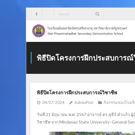
Skip
to
content
พิธีปิดโครงการฝึกประสบการณ์ว
พิธีปิดโครงการฝึกประสบการณ์วิชาชีพ
04/07/2024
AdminPisit
กิจกรรมของโรงเรี
วันที่ 21 มิถุนายน พ.ศ. 2567 อาจารย์ ดร.สุธีร์ คำแ
วิชาชีพ จาก Mindanao State University–General San