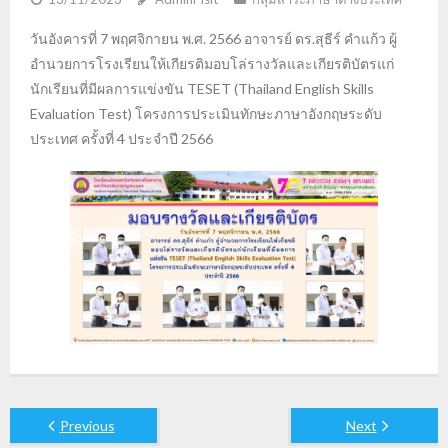
วันอังคารที่ 7 พฤศจิกายน พ.ศ. 2566 อาจารย์ ดร.สุธีร์ คำแก้ว ผู้
อำนวยการโรงเรียนให้เกียรติมอบโล่รางวัลและเกียรติบัตรแก่
นักเรียนที่มีผลการแข่งขัน TESET (Thailand English Skills
Evaluation Test) โครงการประเมินทักษะภาษาอังกฤษระดับ
ประเทศ ครั้งที่ 4 ประจำปี 2566
Previous
Next