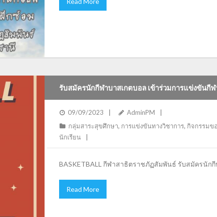
Read More
รับสมัครนักกีฬาบาสเกตบอล เข้าร่วมการแข่งขันกีฬาส
09/09/2023
AdminPM
กลุ่มสาระสุขศึกษา
,
การแข่งขันทางวิชาการ
,
กิจกรรมขอ
นักเรียน
BASKETBALL กีฬาสาธิตราชภัฏสัมพันธ์ รับสมัครนักก
Read More