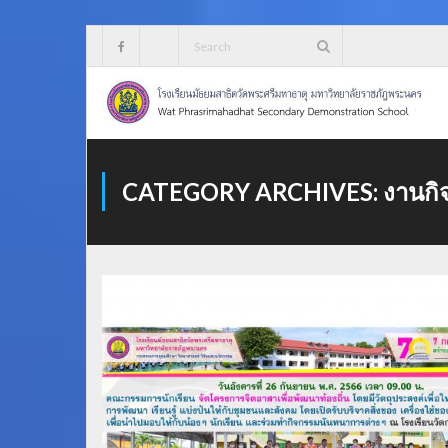
Skip
to
content
CATEGORY ARCHIVES:
งานกิ