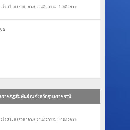
งโรงเรียน (ส่วนกลาง)
,
งานกิจกรรม
,
ฝ่ายกิจการ
าชธ
ราชภัฏสัมพันธ์ ณ จังหวัดอุบลราชธานี
งโรงเรียน (ส่วนกลาง)
,
งานกิจกรรม
,
ฝ่ายกิจการ