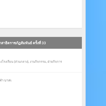
าธิตราชภัฏสัมพันธ์ ครั้งที่ 33
งโรงเรียน (ส่วนกลาง)
,
งานกิจกรรม
,
ฝ่ายกิจการ
ีฬา บาสเ