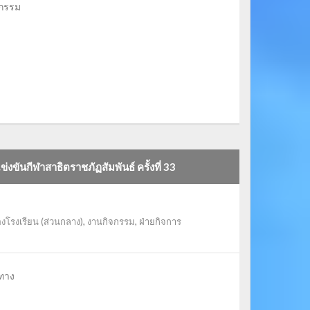
ะกรรม
่งขันกีฬาสาธิตราชภัฏสัมพันธ์ ครั้งที่ 33
งโรงเรียน (ส่วนกลาง)
,
งานกิจกรรม
,
ฝ่ายกิจการ
นทาง