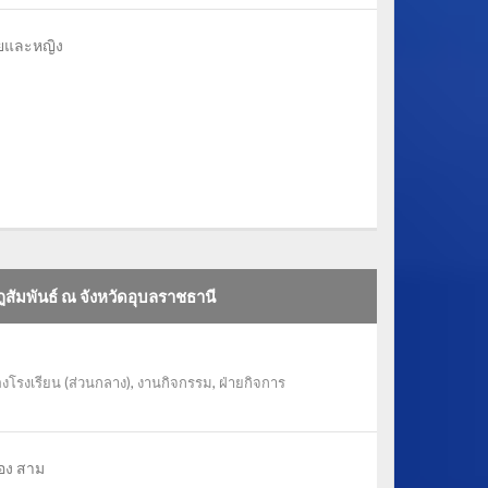
ายและหญิง
สัมพันธ์ ณ จังหวัดอุบลราชธานี
งโรงเรียน (ส่วนกลาง)
,
งานกิจกรรม
,
ฝ่ายกิจการ
ปอง สาม