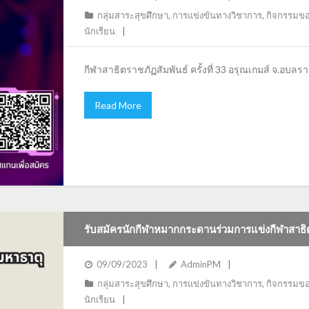
กลุ่มสาระสุขศึกษา
,
การแข่งขันทางวิชาการ
,
กิจกรรมขอ
นักเรียน
กีฬาสาธิตราชภัฏสัมพันธ์ ครั้งที่ 33 อรุณเกมส์ จ.อบลร
Read More
รับสมัครนักกีฬาหมากกระดานร่วมการแข่งกีฬาสาธิต
09/09/2023
AdminPM
กลุ่มสาระสุขศึกษา
,
การแข่งขันทางวิชาการ
,
กิจกรรมขอ
นักเรียน