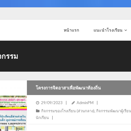
หน้าแรก
แนะนำโรงเรียน
จกรรม
โครงการจิตอาสาเพื่อพัฒนาท้องถิ่น
29/09/2023
AdminPM
กิจกรรมของโรงเรียน (ส่วนกลาง)
,
กิจกรรมพัฒนาผู้เรีย
นักเรียน