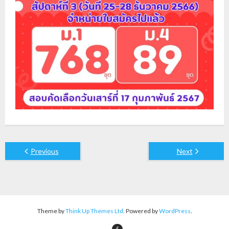
Previous
Next
Theme by
Think Up Themes Ltd
. Powered by
WordPress
.