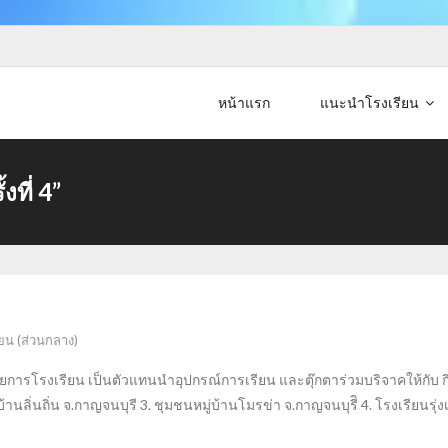
หน้าแรก
แนะนำโรงเรียน
งที่ 4”
ยน (ส่วนกลาง)
นวยการโรงเรียน เป็นตัวแทนนำอุปกรณ์การเรียน และตุ๊กตาร่วมบริจาคให้กับ กิจก
้านลิ่นถิ่น จ.กาญจนบุรี 3. ชุมชนหมู่บ้านโมรข่า จ.กาญจนบุรีิ 4. โรงเรียนร