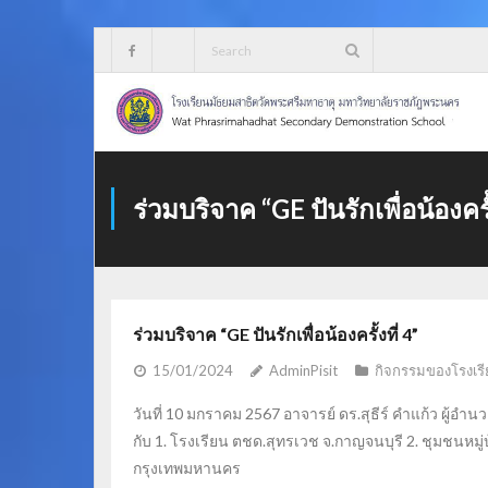
Skip
to
content
ร่วมบริจาค “GE ปันรักเพื่อน้องครั้
ร่วมบริจาค “GE ปันรักเพื่อน้องครั้งที่ 4”
15/01/2024
AdminPisit
กิจกรรมของโรงเรี
วันที่ 10 มกราคม 2567 อาจารย์ ดร.สุธีร์ คำแก้ว ผู้อำ
กับ 1. โรงเรียน ตชด.สุทรเวช จ.กาญจนบุรี 2. ชุมชนหมู่บ
กรุงเทพมหานคร