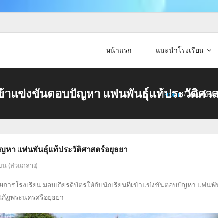
หน้าแรก
แนะนำโรงเรียน
่เข้าแข่งขันตอบปัญหา แฟนพันธุ์แท้ประวัติศา
HOME
/
มอบเกียรติบ
ปัญหา แฟนพันธุ์แท้ประวัติศาสตร์อยุธยา
ยน (ส่วนกลาง)
วยการโรงเรียน มอบเกียรติบัตรให้กับนักเรียนที่เข้าแข่งขันตอบปัญหา แฟนพันธุ
ชภัฏพระนครศรีอยุธยา