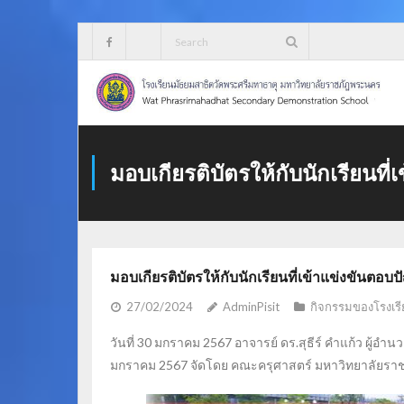
Skip
to
content
มอบเกียรติบัตรให้กับนักเรียนที
มอบเกียรติบัตรให้กับนักเรียนที่เข้าแข่งขันตอบ
27/02/2024
AdminPisit
กิจกรรมของโรงเรี
วันที่ 30 มกราคม 2567 อาจารย์ ดร.สุธีร์ คำแก้ว ผู้อำน
มกราคม 2567 จัดโดย คณะครุศาสตร์ มหาวิทยาลัยรา