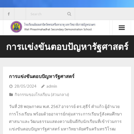
Skip
to
content
การเเข่งขันตอบปัญหารัฐศาสตร์
การเเข่งขันตอบปัญหารัฐศาสตร์
28/05/2024
admin
กิจกรรมของโรงเรียน (ส่วนกลาง)
วันที่ 28 พฤษภาคม พ.ศ. 2567 อาจารย์ ดร.สุธีร์ คำแก้ว ผู้อำนวย
การโรงเรียน พร้อมด้วยอาจารย์กลุ่มสาระการเรียนรู้สังคมศึกษา
ศาสนาและวัฒนธรรมแสดงความยินดีกับนักเรียนที่เข้าร่วมการ
เเข่งขันตอบปัญหารัฐศาสตร์ มหาวิทยาลัยศรีนครินทรวิโรฒ