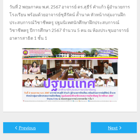
วันที่ 2 พฤษภาคม พ.ศ. 2567 อาจารย์ ดร.สุธีร์ คำแก้ว ผู้อำนวยการ
โรงเรียน พร้อมด้วยอาจารย์ชุลีรัตน์ ล้ำนาค หัวหน้ากลุ่มงานฝึก
ประสบการณ์วิชาชีพครู ปฐมนิเทศนักศึกษาฝึกประสบการณ์
วิชาชีพครู ปีการศึกษา 2567 จำนวน 5 คน ณ ห้องประชุมอาจารย์
อาคารสาธิต 1 ชั้น 1
Previous
Next