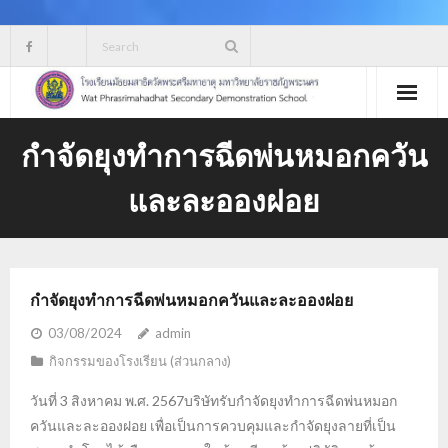
Skip
to
content
กำจัดยุงทำการฉีดพ่นหมอกควัน
และละอองฝอย
กำจัดยุงทำการฉีดพ่นหมอกควันและละอองฝอย
03/08/2024
admin
กิจกรรมของโรงเรียน (ส่วนกลาง)
วันที่ 3 สิงหาคม พ.ศ. 2567บริษัทรับกำจัดยุงทำการฉีดพ่นหมอก
ควันและละอองฝอย เพื่อเป็นการควบคุมและกำจัดยุงลายที่เป็น