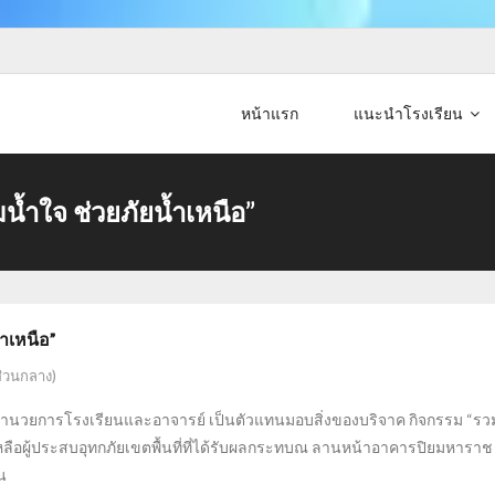
หน้าแรก
แนะนำโรงเรียน
น้ำใจ ช่วยภัยน้ำเหนือ”
ำเหนือ”
ส่วนกลาง)
 ผู้อำนวยการโรงเรียนและอาจารย์ เป็นตัวแทนมอบสิ่งของบริจาค กิจกรรม “รวมน้
ยเหลือผู้ประสบอุทกภัยเขตพื้นที่ที่ได้รับผลกระทบณ ลานหน้าอาคารปิยมหาร
น