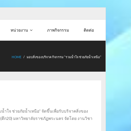
หน่วยงาน
ภาพกิจกรรม
ติดต่อ
HOME
/
มอบสิ่งของบริจาค กิจกรรม “รวมน้ำใจ ช่วยภัยน้ำเหนือ”
ำใจ ช่วยภัยน้ำเหนือ” จัดขึ้นเพื่อรับบริจาคสิ่งของ
าช (ตึก20) มหาวิทยาลัยราชภัฏพระนคร จัดโดย งานวิชา