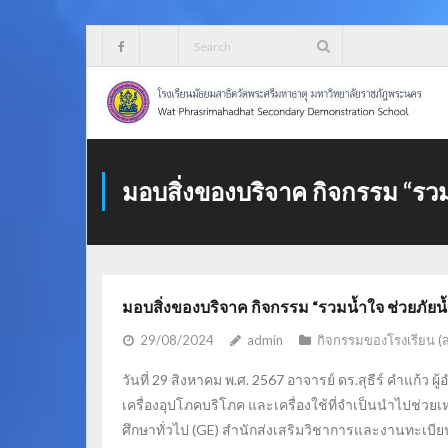
Skip
to
content
มอบสิ่งของบริจาค กิจกรรม “รวม
มอบสิ่งของบริจาค กิจกรรม “รวมน้ำใจ ช่วยภัยน้
29/08/2024
admin
กิจกรรมของโรงเรียน (
วันที่ 29 สิงหาคม พ.ศ. 2567 อาจารย์ ดร.สุธีร์ คำแก้ว
เครื่องอุปโภคบริโภค และเครื่องใช้ที่จำเป็นนำไปช่ว
ศึกษาทั่วไป (GE) สำนักส่งเสริมวิชาการและงานทะเบีย