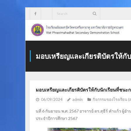
Skip
to
content
มอบเหรียญและเกียรติบัตรให้ก
มอบเหรียญและเกียรติบัตรให้กับนักเรียนที่ช
06/09/2024
admin
กิจกรรมของโรงเรียน (
นที่ 6 กันยายน พ.ศ. 2567 อาจารย์ ดร.สุธีร์ คำแก้ว ผ
ประจำปีการศึกษา 2567