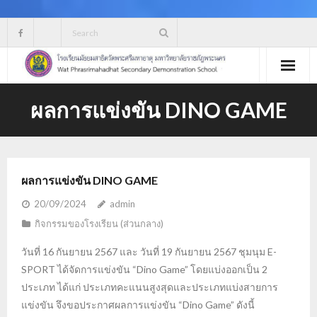
Skip
to
content
ผลการแข่งขัน DINO GAME
ผลการแข่งขัน DINO GAME
20/09/2024
admin
กิจกรรมของโรงเรียน (ส่วนกลาง)
วันที่ 16 กันยายน 2567 และ วันที่ 19 กันยายน 2567 ชุมนุม E-
SPORT ได้จัดการแข่งขัน “Dino Game” โดยแบ่งออกเป็น 2
ประเภท ได้แก่ ประเภทคะแนนสูงสุดและประเภทแบ่งสายการ
แข่งขัน จึงขอประกาศผลการแข่งขัน “Dino Game” ดังนี้