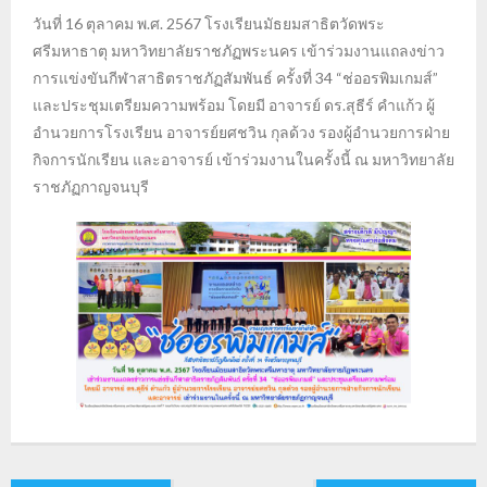
วันที่ 16 ตุลาคม พ.ศ. 2567 โรงเรียนมัธยมสาธิตวัดพระ
ศรีมหาธาตุ มหาวิทยาลัยราชภัฏพระนคร เข้าร่วมงานแถลงข่าว
การแข่งขันกีฬาสาธิตราชภัฏสัมพันธ์ ครั้งที่ 34 “ช่ออรพิมเกมส์”
และประชุมเตรียมความพร้อม โดยมี อาจารย์ ดร.สุธีร์ คำแก้ว ผู้
อำนวยการโรงเรียน อาจารย์ยศชวิน กุลด้วง รองผู้อำนวยการฝ่าย
กิจการนักเรียน และอาจารย์ เข้าร่วมงานในครั้งนี้ ณ มหาวิทยาลัย
ราชภัฏกาญจนบุรี