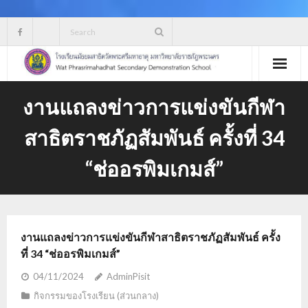
Skip
to
content
งานแถลงข่าวการแข่งขันกีฬา
สาธิตราชภัฏสัมพันธ์ ครั้งที่ 34
“ช่ออรพิมเกมส์”
งานแถลงข่าวการแข่งขันกีฬาสาธิตราชภัฏสัมพันธ์ ครั้ง
ที่ 34 “ช่ออรพิมเกมส์”
04/11/2024
AdminPisit
กิจกรรมของโรงเรียน (ส่วนกลาง)