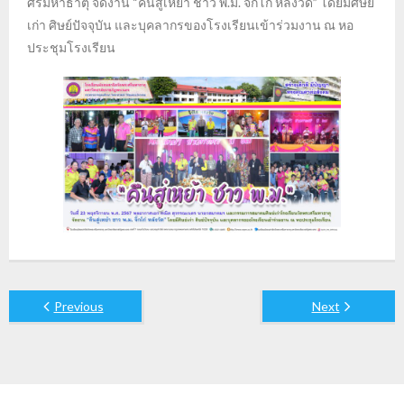
ศรีมหาธาตุ จัดงาน “คืนสู่เหย้า ชาว พ.ม. จิ๊กโก๋ หลังวัด” โดยมีศิษย์
เก่า ศิษย์ปัจจุบัน และบุคลากรของโรงเรียนเข้าร่วมงาน ณ หอ
ประชุมโรงเรียน
Previous
Next