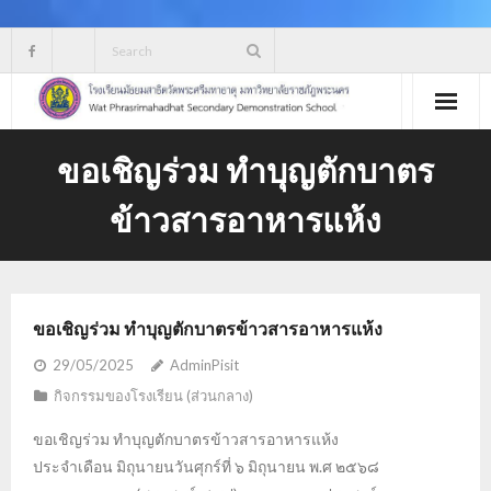
Skip
to
content
ขอเชิญร่วม ทำบุญตักบาตร
ข้าวสารอาหารแห้ง
ขอเชิญร่วม ทำบุญตักบาตรข้าวสารอาหารแห้ง
29/05/2025
AdminPisit
กิจกรรมของโรงเรียน (ส่วนกลาง)
ขอเชิญร่วม ทำบุญตักบาตรข้าวสารอาหารแห้ง
ประจำเดือน มิถุนายนวันศุกร์ที่ ๖ มิถุนายน พ.ศ ๒๕๖๘