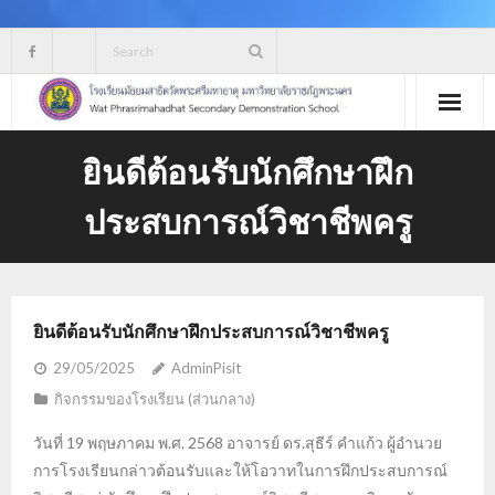
Skip
to
content
ยินดีต้อนรับนักศึกษาฝึก
ประสบการณ์วิชาชีพครู
ยินดีต้อนรับนักศึกษาฝึกประสบการณ์วิชาชีพครู
29/05/2025
AdminPisit
กิจกรรมของโรงเรียน (ส่วนกลาง)
วันที่ 19 พฤษภาคม พ.ศ. 2568 อาจารย์ ดร.สุธีร์ คำแก้ว ผู้อำนวย
การโรงเรียนกล่าวต้อนรับและให้โอวาทในการฝึกประสบการณ์