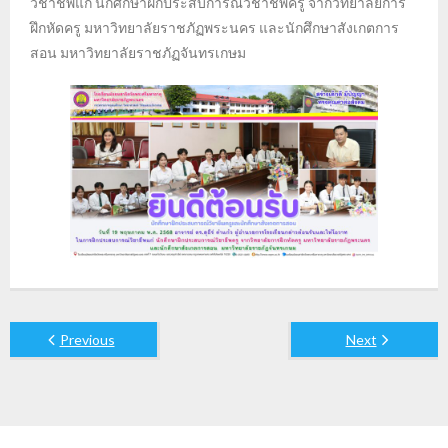
วิชาชีพแก่ นักศึกษาฝึกประสบการณ์วิชาชีพครู จากวิทยาลัยการ
ฝึกหัดครู มหาวิทยาลัยราชภัฏพระนคร และนักศึกษาสังเกตการ
สอน มหาวิทยาลัยราชภัฏจันทรเกษม
Previous
Next