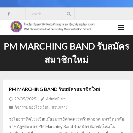
Skip
to
content
PM MARCHING BAND รับสมัคร
สมาชิกใหม่
PM MARCHING BAND รับสมัครสมาชิกใหม่
29/05/2025
AdminPisit
กิจกรรมของโรงเรียน (ส่วนกลาง)
วงโยธวาทิตโรงเรียนมัธยมสาธิตวัดพระศรีมหาธาตุ มหาวิทยาลัย
ราชภัฏพระนคร PM Marching Band รับสมัครสมาชิกใหม่ ไม่