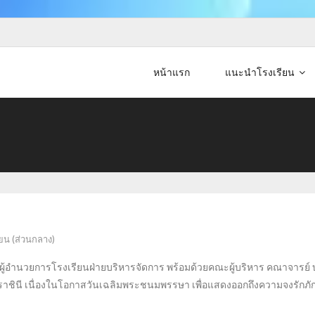
หน้าแรก
แนะนำโรงเรียน
ยน (ส่วนกลาง)
งผู้อำนวยการโรงเรียนฝ่ายบริหารจัดการ พร้อมด้วยคณะผู้บริหาร คณาจารย์
มราชินี เนื่องในโอกาสวันเฉลิมพระชนมพรรษา เพื่อแสดงออกถึงความจงรัก