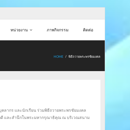
หน่วยงาน
ภาพกิจกรรม
ติดต่อ
HOME
/
พิธีถวายพระพรชัยมงคล
 บุคลากร และนักเรียน ร่วมพิธีถวายพระพรชัยมงคล
ภักดี และสำนึกในพระมหากรุณาธิคุณ ณ บริเวณสนาม