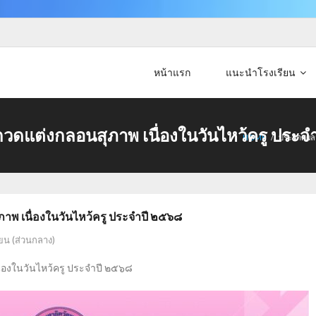
หน้าแรก
แนะนำโรงเรียน
ดแต่งกลอนสุภาพ เนื่องในวันไหว้ครู ประจ
HOME
/
ประกาศผลก
พ เนื่องในวันไหว้ครู ประจำปี ๒๕๖๘
ยน (ส่วนกลาง)
องในวันไหว้ครู ประจำปี ๒๕๖๘