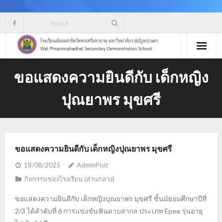
Skip
to
content
ขอแสดงความยินดีกับ เด็กหญิง
ปุณยาพร มุขศรี
ขอแสดงความยินดีกับ เด็กหญิงปุณยาพร มุขศรี
18/08/2025
AdminPisit
กิจกรรมของโรงเรียน (ส่วนกลาง)
ขอแสดงความยินดีกับ เด็กหญิงปุณยาพร มุขศรี ชั้นมัธยมศึกษาปีที่
2/3 ได้ลำดับที่ 6 การแข่งขันฟันดาบสากล ประเภท Epee รุ่นอายุ