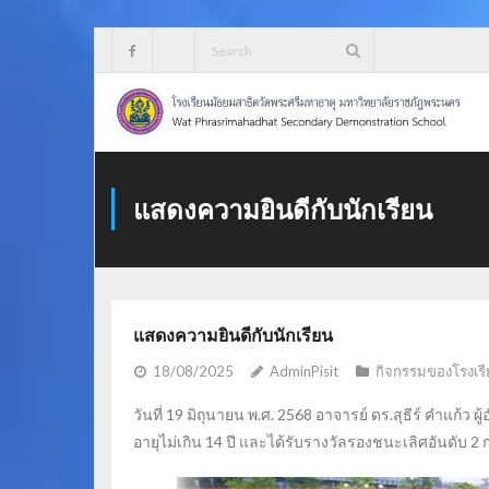
Skip
to
content
แสดงความยินดีกับนักเรียน
แสดงความยินดีกับนักเรียน
18/08/2025
AdminPisit
กิจกรรมของโรงเรี
วันที่ 19 มิถุนายน พ.ศ. 2568 อาจารย์ ดร.สุธีร์ คำแก้
อายุไม่เกิน 14 ปี และได้รับรางวัลรองชนะเลิศอันดับ 