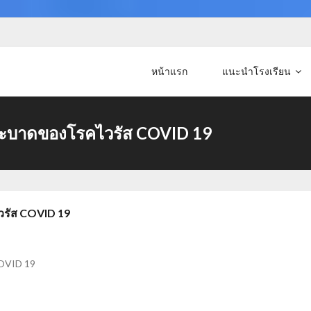
หน้าแรก
แนะนำโรงเรียน
ระบาดของโรคไวรัส COVID 19
รัส COVID 19
OVID 19