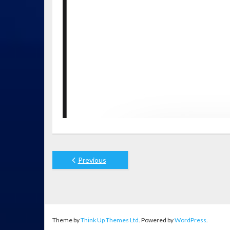
Previous
Theme by
Think Up Themes Ltd
. Powered by
WordPress
.