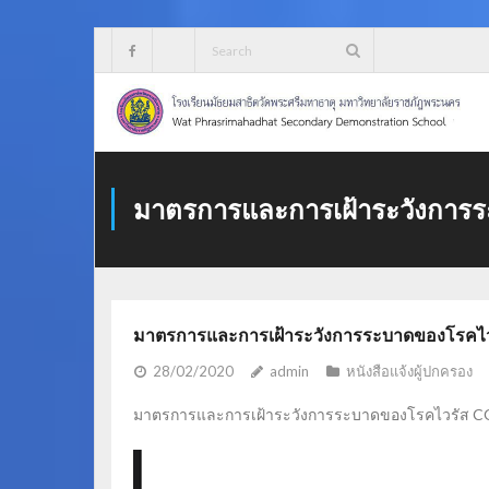
Skip
to
content
มาตรการและการเฝ้าระวังการ
มาตรการและการเฝ้าระวังการระบาดของโรคไว
28/02/2020
admin
หนังสือแจ้งผู้ปกครอง
มาตรการและการเฝ้าระวังการระบาดของโรคไวรัส C