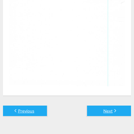
Previous
Next