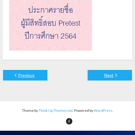
Previous
Next
Theme by
Think Up Themes Ltd
. Powered by
WordPress
.