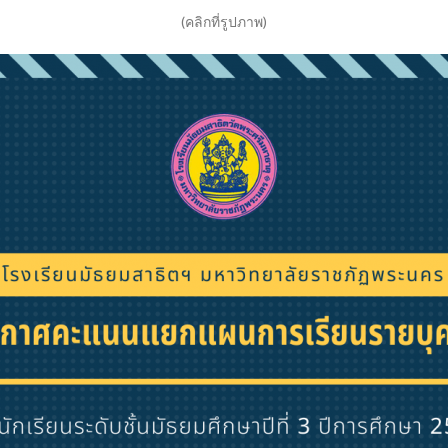
(คลิกที่รูปภาพ)