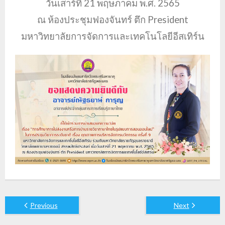
วันเสาร์ที่ 21 พฤษภาคม พ.ศ. 2565
ณ ห้องประชุมฟองจันทร์ ตึก President
มหาวิทยาลัยการจัดการและเทคโนโลยีอีสเทิร์น
Previous
Next