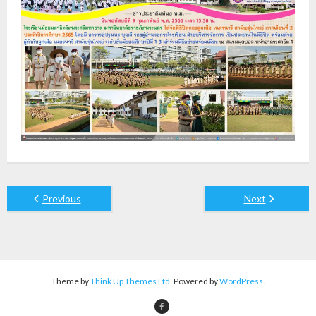
Previous
Next
Theme by
Think Up Themes Ltd
. Powered by
WordPress
.