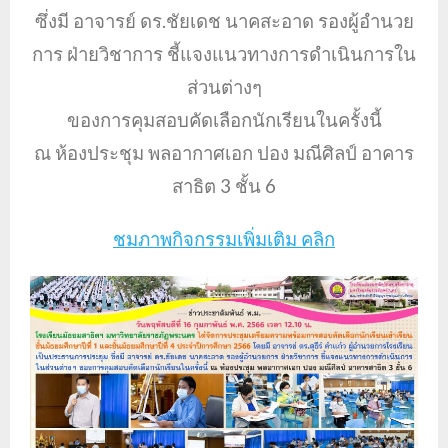
ซึ่งมี อาจารย์ ดร.ชัยเดช นาคสะอาด รองผู้อำนวย
การ ฝ่ายวิชาการ ชี้แจงแนวทางการดำเนินการใน
ส่วนต่างๆ
ของการคุมสอบคัดเลือกนักเรียนในครั้งนี้
ณ ห้องประชุม พลอากาศเอก ปอง มณีศิลป์ อาคาร
สาธิต 3 ชั้น 6
ชมภาพกิจกรรมเพิ่มเติม คลิก