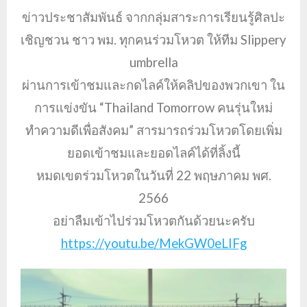
ข่าวประชาสัมพันธ์ จากกลุ่มสาระการเรียนรู้ศิลปะ
เชิญชวน ชาว พม. ทุกคนร่วมโหวต ให้ทีม Slippery
umbrella
ผ่านการเข้าชมและกดไลค์ให้คลิปของพวกเขา ใน
การแข่งขัน “Thailand Tomorrow คนรุ่นใหม่
ทำความดีเพื่อสังคม” สารมารถร่วมโหวตโดยเพิ่ม
ยอดเข้าชมและยอดไลค์ได้ที่ลิ้งนี้
หมดเขตร่วมโหวตในวันที่ 22 พฤษภาคม พศ.
2566
อย่าลืมเข้าไปร่วมโหวตกันด้วยนะครับ
https://youtu.be/MekGW0eLIFg