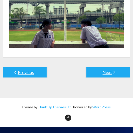
Previous
Next
Theme by
Think Up Themes Ltd
. Powered by
WordPress
.