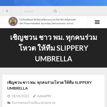
Skip
to
content
เชิญชวน ชาว พม. ทุกคนร่วม
โหวต ให้ทีม SLIPPERY
UMBRELLA
เชิญชวน ชาว พม. ทุกคนร่วมโหวต ให้ทีม SLIPPERY
UMBRELLA
18/05/2023
AdminPM
กิจกรรมของโรงเรียน (ส่วนกลาง)