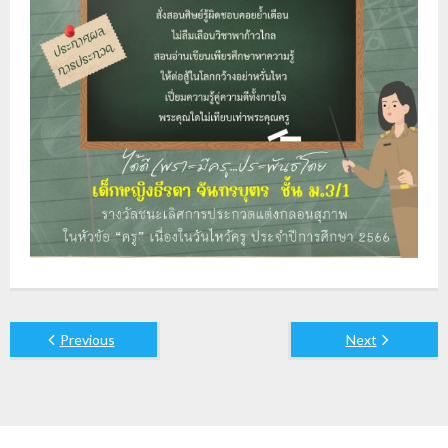
Previous
Next