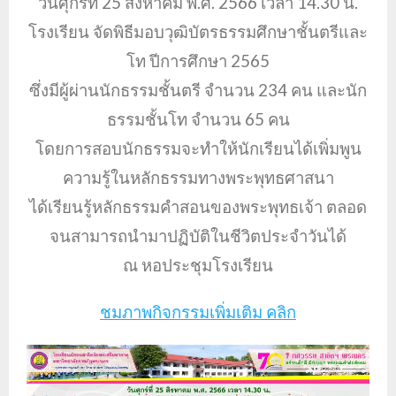
วันศุกร์ที่ 25 สิงหาคม พ.ศ. 2566 เวลา 14.30 น.
โรงเรียน จัดพิธีมอบวุฒิบัตรธรรมศึกษาชั้นตรีและ
โท ปีการศึกษา 2565
ซึ่งมีผู้ผ่านนักธรรมชั้นตรี จำนวน 234 คน และนัก
ธรรมชั้นโท จำนวน 65 คน
โดยการสอบนักธรรมจะทำให้นักเรียนได้เพิ่มพูน
ความรู้ในหลักธรรมทางพระพุทธศาสนา
ได้เรียนรู้หลักธรรมคำสอนของพระพุทธเจ้า ตลอด
จนสามารถนำมาปฏิบัติในชีวิตประจำวันได้
ณ หอประชุมโรงเรียน
ชมภาพกิจกรรมเพิ่มเติม คลิก