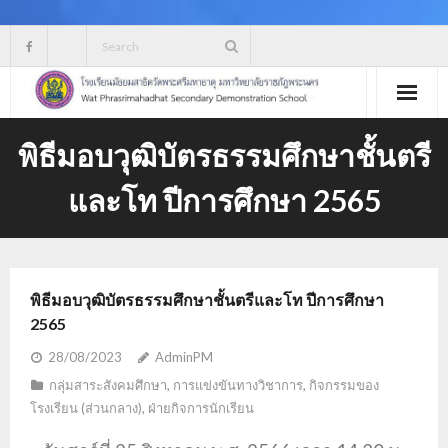
Skip
to
content
พิธีมอบวุฒิบัตรธรรมศึกษาชั้นตรี
และโท ปีการศึกษา 2565
พิธีมอบวุฒิบัตรธรรมศึกษาชั้นตรีและโท ปีการศึกษา
2565
28/08/2023
AdminPM
กลุ่มสาระสังคมศึกษา
,
การแข่งขันทางวิชาการ
,
กิจกรรมของ
โรงเรียน (ส่วนกลาง)
,
ฝ่ายกิจการนักเรียน