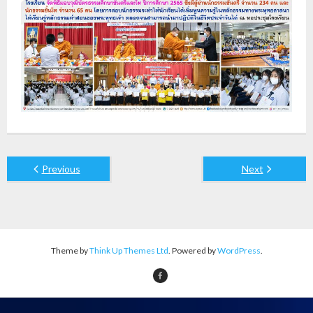
Previous
Next
Theme by
Think Up Themes Ltd
. Powered by
WordPress
.