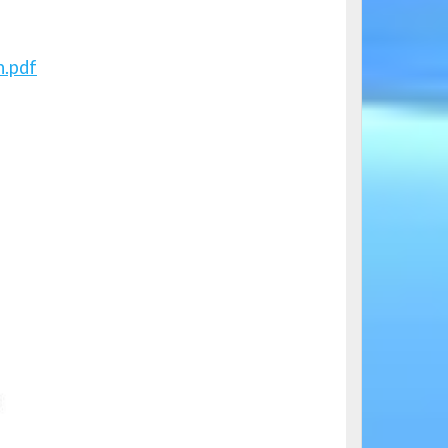
n.pdf