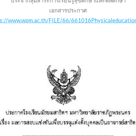
ประจำกลุ่มสาระการเรียนรู้สุขศึกษาและพลศึกษา
เอกสารประกาศ
s://www.wpm.ac.th/FILE/66/661016Physicaleducatio