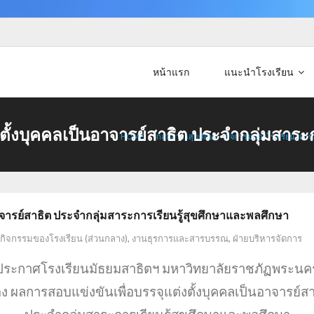
หน้าแรก
แนะนำโรงเรียน
ตั้งบุคคลเป็นอาจารย์สาธิต ประจำกลุ่มสาระ
HOME
/
กลุ่มสาระสุขศึกษา
•
กิจกรรมของโรงเรียน (ส่ว
าจารย์สาธิต ประจำกลุ่มสาระการเรียนรู้สุขศึกษาและพลศึกษา
กิจกรรมของโรงเรียน (ส่วนกลาง)
,
งานธุรการและสารบรรณ
,
ฝ่ายบริหารจัดการ
ประกาศโรงเรียนมัธยมสาธิตฯ มหาวิทยาลัยราชภัฏพระนค
่อง ผลการสอบแข่งขันเพื่อบรรจุแต่งตั้งบุคคลเป็นอาจารย์ส