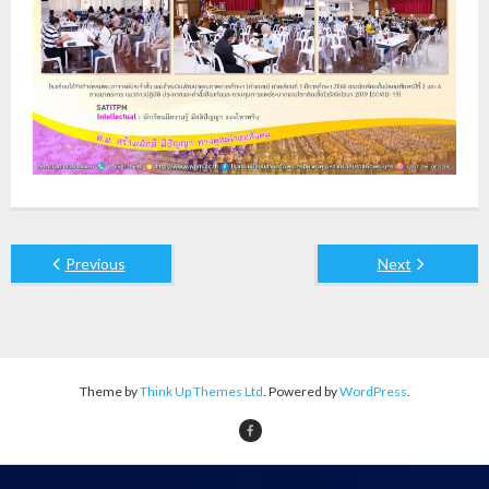
Previous
Next
Theme by
Think Up Themes Ltd
. Powered by
WordPress
.