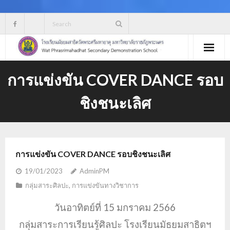
Skip
to
content
การแข่งขัน COVER DANCE รอบ
ชิงชนะเลิศ
การแข่งขัน COVER DANCE รอบชิงชนะเลิศ
19/01/2023
AdminPM
กลุ่มสาระศิลปะ
,
การแข่งขันทางวิชาการ
วันอาทิตย์ที่ 15 มกราคม 2566
กลุ่มสาระการเรียนรู้ศิลปะ โรงเรียนมัธยมสาธิตฯ