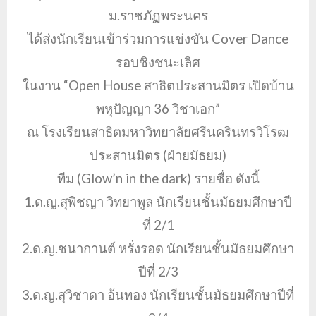
ม.ราชภัฏพระนคร
ได้ส่งนักเรียนเข้าร่วมการแข่งขัน Cover Dance
รอบชิงชนะเลิศ
ในงาน “Open House สาธิตประสานมิตร เปิดบ้าน
พหุปัญญา 36 วิชาเอก”
ณ โรงเรียนสาธิตมหาวิทยาลัยศรีนครินทรวิโรฒ
ประสานมิตร (ฝ่ายมัธยม)
ทีม (Glow’n in the dark) รายชื่อ ดังนี้
1.ด.ญ.สุพิชญา วิทยาพูล นักเรียนชั้นมัธยมศึกษาปี
ที่ 2/1
2.ด.ญ.ชนากานต์ หรั่งรอด นักเรียนชั้นมัธยมศึกษา
ปีที่ 2/3
3.ด.ญ.สุวิชาดา อ้นทอง นักเรียนชั้นมัธยมศึกษาปีที่