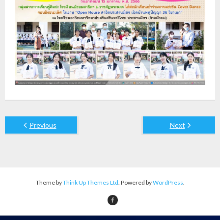
Previous
Next
Theme by
Think Up Themes Ltd
. Powered by
WordPress
.