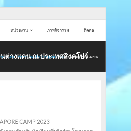
หน่วยงาน
ภาพกิจกรรม
ติดต่อ
นต่างแดน ณ ประเทศสิงคโปร์
ต่างประเทศ
•
กิจกรรมของโรงเรียน (ส่วนกลาง)
/
โครงการ SINGAPOR …
INGAPORE CAMP 2023