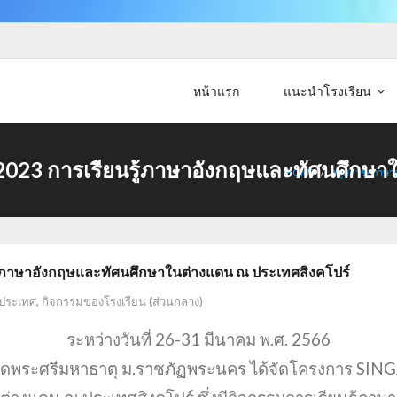
หน้าแรก
แนะนำโรงเรียน
3 การเรียนรู้ภาษาอังกฤษและทัศนศึกษาใ
HOME
/
กลุ่มสาระภาษา
ภาษาอังกฤษและทัศนศึกษาในต่างแดน ณ ประเทศสิงคโปร์
งประเทศ
,
กิจกรรมของโรงเรียน (ส่วนกลาง)
ระหว่างวันที่ 26-31 มีนาคม พ.ศ. 2566
ตวัดพระศรีมหาธาตุ ม.ราชภัฏพระนคร ได้จัดโครงการ S