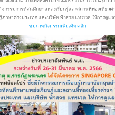
่างแดน ณ ประเทศสิงคโปร์ ซึ่งมีกิจกรรมการเรียนรู้ภาษาอ
ิจกรรมการทัศนศึกษาแหล่่งเรียนรู้และสถานที่ท่องเที่ยวต่า
ู้ภาษาต่างประเทศ และบริษัท ฟ้าสวย แทรเวล ให้การดูแลน
ชมภาพกิจกรรมเพิ่มเติม คลิก