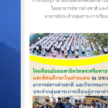
การเรียนรู้ภาษาอังกฤษและทัศนศึกษาในต
โดยอาจารย์ชาวต่างชาติ
และก
อาจารย์ประจำกลุ่มสาระการเรียนร