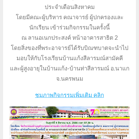
ประจำเดือนสิงหาคม
โดยมีคณะผู้บริหาร คณาจารย์ ผู้ปกครองและ
นักเรียน เข้าร่วมกิจกรรมในครั้งนี้
ณ ลานอเนกประสงค์ หน้าอาคารสาธิต 2
โดยสิ่งของที่พระอาจารย์ได้รับบิณฑบาตจะนำไป
มอบให้กับโรงเรียนบ้านแก้งสีลารมณ์สามัคคี
และผู้สูงอายุในบ้านแก้ง-บ้านท่าสีลารมณ์ อ.นาแก
จ.นครพนม
ชมภาพกิจกรรมเพิ่มเติม คลิก