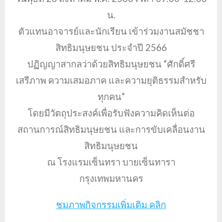
น.
ตัวแทนอาจารย์และนักเรียน เข้าร่วมงานสมัชชา
สิทธิมนุษยชน ประจำปี 2566
ปฏิญญาสากลว่าด้วยสิทธิมนุษยชน “ศักดิ์ศรี
เสรีภาพ ความเสมอภาค และความยุติธรรมสำหรับ
ทุกคน”
โดยมีวัตถุประสงค์เพื่อรับฟังความคิดเห็นต่อ
สถานการณ์สิทธิมนุษยชน และการขับเคลื่อนงาน
สิทธิมนุษยชน
ณ โรงแรมเซ็นทรา บายเซ็นทารา
กรุงเทพมหานคร
ชมภาพกิจกรรมเพิ่มเติม คลิก