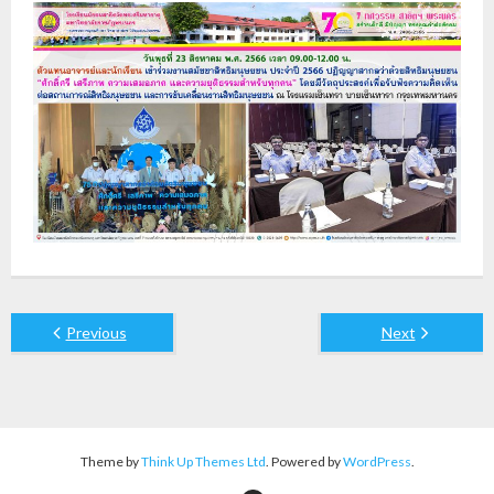
Previous
Next
Theme by
Think Up Themes Ltd
. Powered by
WordPress
.