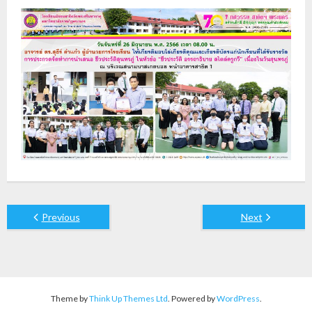
Previous
Next
Theme by
Think Up Themes Ltd
. Powered by
WordPress
.