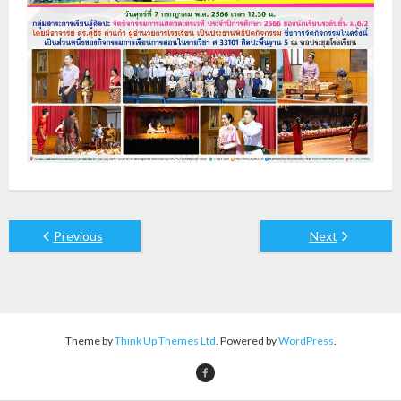
Previous
Next
Theme by
Think Up Themes Ltd
. Powered by
WordPress
.