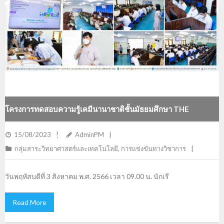
โครงการทดสอบความรู้เคมีนานาชาติชั้นมัธยมศึกษา THE
INTERNATIONAL CHEMISTRY QUIZ : ICQ ปี พ.ศ. 2566
15/08/2023
AdminPM
กลุ่มสาระวิทยาศาสตร์และเทคโนโลยี
,
การแข่งขันทางวิชาการ
วันพฤหัสบดีที่ 3 สิงหาคม พ.ศ. 2566 เวลา 09.00 น. นักเรี
Read More