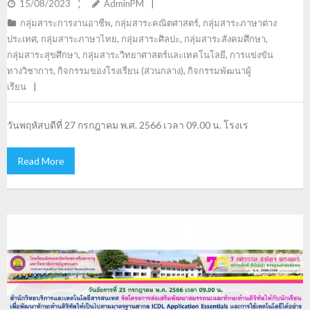
ปีการศึกษา 2566
15/08/2023
AdminPM
กลุ่มสาระการงานอาชีพ
,
กลุ่มสาระคณิตศาสตร์
,
กลุ่มสาระภาษาต่าง
ประเทศ
,
กลุ่มสาระภาษาไทย
,
กลุ่มสาระศิลปะ
,
กลุ่มสาระสังคมศึกษา
,
กลุ่มสาระสุขศึกษา
,
กลุ่มสาระวิทยาศาสตร์และเทคโนโลยี
,
การแข่งขัน
ทางวิชาการ
,
กิจกรรมของโรงเรียน (ส่วนกลาง)
,
กิจกรรมพัฒนาผู้
เรียน
วันพฤหัสบดีที่ 27 กรกฎาคม พ.ศ. 2566 เวลา 09.00 น. โรงเร
Read More