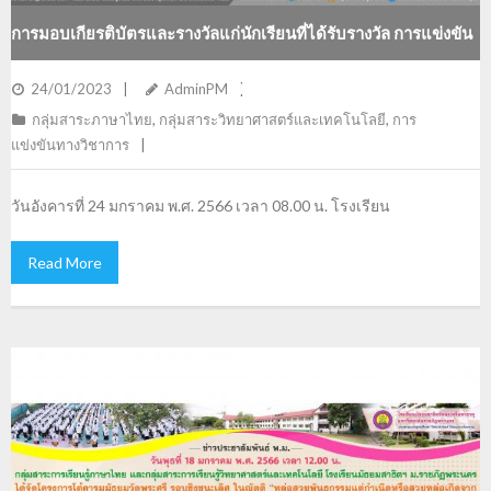
การมอบเกียรติบัตรและรางวัลแก่นักเรียนที่ได้รับรางวัล การแข่งขัน
กิจกรรม “โครงการโต้คารมมัธยมวัดพระศรี”
24/01/2023
AdminPM
กลุ่มสาระภาษาไทย
,
กลุ่มสาระวิทยาศาสตร์และเทคโนโลยี
,
การ
แข่งขันทางวิชาการ
วันอังคารที่ 24 มกราคม พ.ศ. 2566 เวลา 08.00 น. โรงเรียน
Read More