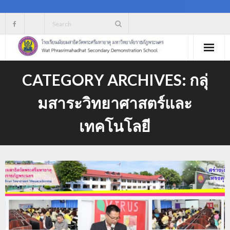
Skip
to
content
CATEGORY ARCHIVES:
กลุ่
มสาระวิทยาศาสตร์และ
เทคโนโลยี