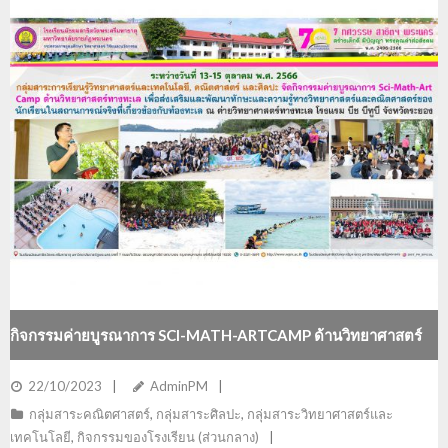
กิจกรรมค่ายบูรณาการ SCI-MATH-ARTCAMP ด้านวิทยาศาสตร์
ทางทะเล
22/10/2023
AdminPM
กลุ่มสาระคณิตศาสตร์
,
กลุ่มสาระศิลปะ
,
กลุ่มสาระวิทยาศาสตร์และ
เทคโนโลยี
,
กิจกรรมของโรงเรียน (ส่วนกลาง)