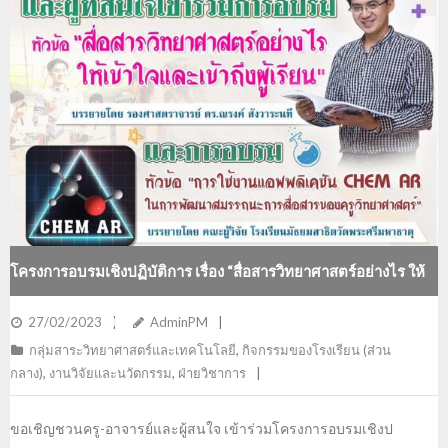
โครงการอบรมเชิงปฏิบัติการ เรื่อง “สื่อสารวิทยาศาสตร์อย่างไร ให้
เข้าใจและเข้าถึงผู้เรียน”
27/02/2023
AdminPM
กลุ่มสาระวิทยาศาสตร์และเทคโนโลยี
,
กิจกรรมของโรงเรียน (ส่วน
กลาง)
,
งานวิจัยและนวัตกรรม
,
ฝ่ายวิชาการ
ขอเชิญชวนครู-อาจารย์และผู้สนใจ เข้าร่วมโครงการอบรมเชิงป