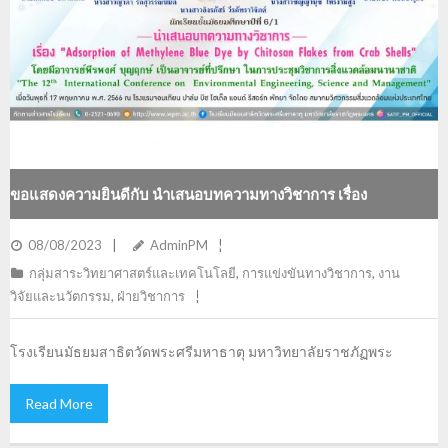
ขอแสดงความยินดีกับ นำเสนอบทความทางวิชาการ เรื่อง
“ADSORPTION OF METHYLENE BLUE DYE BY CHITOSAN
08/08/2023
AdminPM
กลุ่มสาระวิทยาศาสตร์และเทคโนโลยี
,
การแข่งขันทางวิชาการ
,
งาน
FLAKES FROM CRAB SHELLS”
วิจัยและนวัตกรรม
,
ฝ่ายวิชาการ
โรงเรียนมัธยมสาธิตวัดพระศรีมหาธาตุ มหาวิทยาลัยราชภัฏพระ
Read More