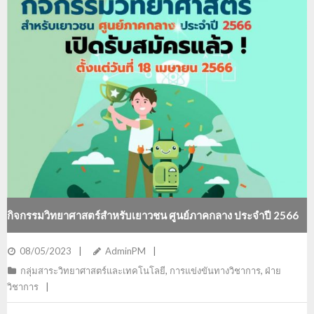
กิจกรรมวิทยาศาสตร์สำหรับเยาวชน ศูนย์ภาคกลาง ประจำปี 2566
08/05/2023
AdminPM
กลุ่มสาระวิทยาศาสตร์และเทคโนโลยี
,
การแข่งขันทางวิชาการ
,
ฝ่าย
วิชาการ