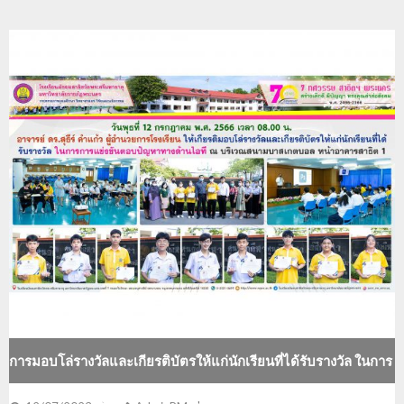
การมอบโล่รางวัลและเกียรติบัตรให้แก่นักเรียนที่ได้รับรางวัล ในการ